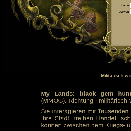
Login
Passwort
Militärisch-wi
My Lands: black gem hunt
(MMOG). Richtung - militärisch-w
Sie interagieren mit Tausenden 
Ihre Stadt, treiben Handel, sc
können zwischen dem Kriegs- u